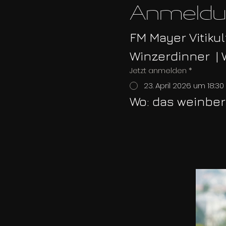
Anmeldun
FM Mayer Vitikul
Winzerdinner  |
Jetzt anmelden
*
23. April 2026 um 18:30
Wo: das weinberg