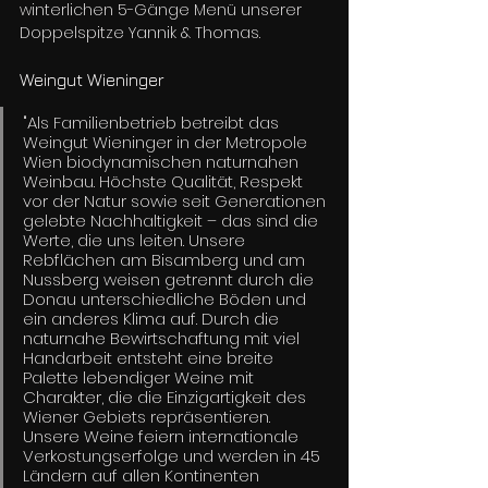
winterlichen 5-Gänge Menü unserer 
Doppelspitze Yannik & Thomas.
Weingut Wieninger
"Als Familienbetrieb betreibt das 
Weingut Wieninger in der Metropole 
Wien biodynamischen naturnahen 
Weinbau. Höchste Qualität, Respekt 
vor der Natur sowie seit Generationen 
gelebte Nachhaltigkeit – das sind die 
Werte, die uns leiten. Unsere 
Rebflächen am Bisamberg und am 
Nussberg weisen getrennt durch die 
Donau unterschiedliche Böden und 
ein anderes Klima auf. Durch die 
naturnahe Bewirtschaftung mit viel 
Handarbeit entsteht eine breite 
Palette lebendiger Weine mit 
Charakter, die die Einzigartigkeit des 
Wiener Gebiets repräsentieren. 
Unsere Weine feiern internationale 
Verkostungserfolge und werden in 45 
Ländern auf allen Kontinenten 