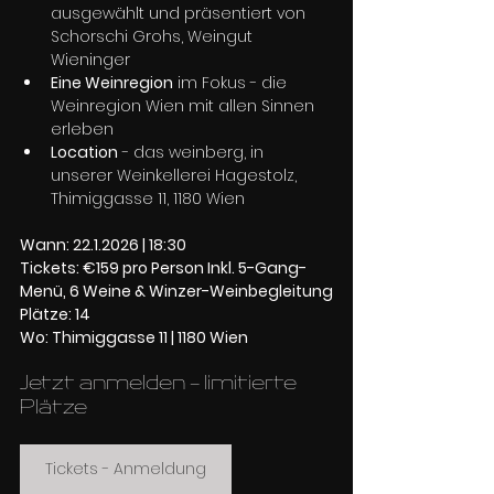
ausgewählt und präsentiert von 
Schorschi Grohs, Weingut 
Wieninger
Eine Weinregion
 im Fokus - die 
Weinregion Wien mit allen Sinnen 
erleben
Location
 - das weinberg, in 
unserer Weinkellerei Hagestolz, 
Thimiggasse 11, 1180 Wien
Wann: 22.1.2026 | 18:30
Tickets: €159 pro Person Inkl. 5-Gang-
Menü, 6 Weine & Winzer-Weinbegleitung
Plätze: 14
Wo: Thimiggasse 11 | 1180 Wien
Jetzt anmelden - limitierte 
Plätze
Tickets - Anmeldung