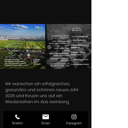
Wir wünschen ein erfolgreiches, 
gesundes und schönes neues Jahr 
2026 und freuen uns auf ein 
Wiedersehen im das weinberg.
Mit lieben Grüßen und in Vorfreude auf 
einen unvergesslichen Abend,
Telefon
Email
Instagram